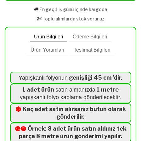
En geç 1 iş günü içinde kargoda
Toplu alımlarda stok sorunuz
Ürün Bilgileri
Ödeme Bilgileri
Ürün Yorumları
Teslimat Bilgileri
genişliği 45 cm 'dir.
Yapışkanlı folyonun
1 adet ürün
1 metre
satın almanızda
yapışkanlı folyo kaplama gönderilecektir.
֍
Kaç adet satın alırsanız bütün olarak
gönderilir.
֍֍
Örnek: 8 adet ürün satın aldınız tek
parça 8 metre ürün gönderimi yapılır.