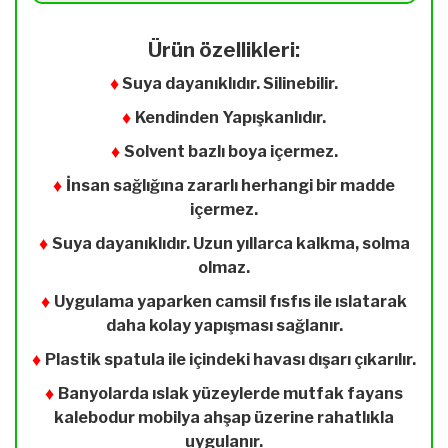
Ürün özellikleri:
♦
Suya dayanıklıdır. Silinebilir.
♦
Kendinden Yapışkanlıdır.
♦
Solvent bazlı boya içermez.
♦
İnsan sağlığına zararlı herhangi bir madde
içermez.
♦
Suya dayanıklıdır. Uzun yıllarca kalkma, solma
olmaz.
♦
Uygulama yaparken camsil fısfıs ile ıslatarak
daha kolay yapışması sağlanır.
♦
Plastik spatula ile içindeki havası dışarı çıkarılır.
♦
Banyolarda ıslak yüzeylerde mutfak fayans
kalebodur mobilya ahşap üzerine rahatlıkla
uygulanır.