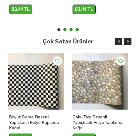
83.44 TL
83.44 TL
Çok Satan Ürünler
Büyük Dama Desenli
Çakıl Taşı Desenli
Yapışkanlı Folyo Kaplama
Yapışkanlı Folyo Kaplama
Kağıdı
Kağıt