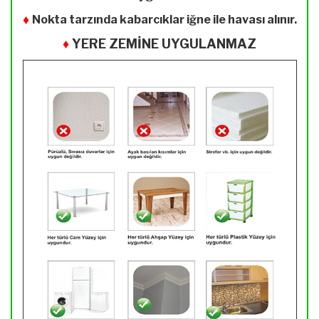
♦
Nokta tarzında kabarcıklar iğne ile havası alınır.
♦
YERE ZEMİNE UYGULANMAZ