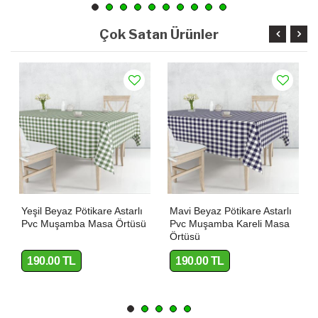
Çok Satan Ürünler
Yeşil Beyaz Pötikare Astarlı
Mavi Beyaz Pötikare Astarlı
Pvc Muşamba Masa Örtüsü
Pvc Muşamba Kareli Masa
Örtüsü
190.00 TL
190.00 TL