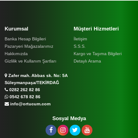
Kurumsal
Müşteri Hizmetleri
Banka Hesap Bilgileri
İletişim
Pazaryeri Mağazalarımız
S.S.S.
Hakkımızda
Kargo ve Taşıma Bilgileri
Gizlilik ve Kullanım Şartları
Detaylı Arama
Zafer mah. Abbas sk. No: 5A
Süleymanpaşa/TEKİRDAĞ
0282 262 82 86
0542 678 82 86
info@ortucum.com
Sosyal Medya