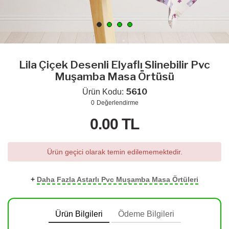
Lila Çiçek Desenli Elyaflı Slinebilir Pvc
Muşamba Masa Örtüsü
5610
Ürün Kodu:
0
Değerlendirme
0.00
TL
Ürün geçici olarak temin edilememektedir.
+
Daha Fazla Astarlı Pvc Muşamba Masa Örtüleri
Ürün Bilgileri
Ödeme Bilgileri