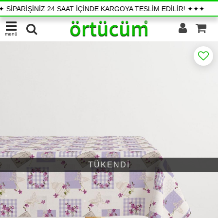
PARİŞİNİZ 24 SAAT İÇİNDE KARGOYA TESLİM EDİLİR! ✦✦✦
✦
menü
TÜKENDİ