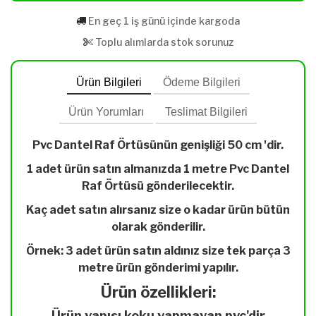
En geç 1 iş günü içinde kargoda
Toplu alımlarda stok sorunuz
Ürün Bilgileri
Ödeme Bilgileri
Ürün Yorumları
Teslimat Bilgileri
Pvc Dantel Raf Örtüsünün genişliği 50 cm 'dir.
1 adet ürün satın almanızda 1 metre Pvc Dantel
Raf Örtüsü gönderilecektir.
Kaç adet satın alırsanız size o kadar ürün bütün
olarak gönderilir.
Örnek: 3 adet ürün satın aldınız size tek parça 3
metre ürün gönderimi yapılır.
Ürün özellikleri:
Ürün yapısı koku yapmayan pvc'dir