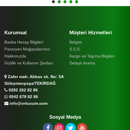
Kurumsal
Müşteri Hizmetleri
Banka Hesap Bilgileri
İletişim
Pazaryeri Mağazalarımız
S.S.S.
Hakkımızda
Kargo ve Taşıma Bilgileri
Gizlilik ve Kullanım Şartları
Detaylı Arama
Zafer mah. Abbas sk. No: 5A
Süleymanpaşa/TEKİRDAĞ
0282 262 82 86
0542 678 82 86
info@ortucum.com
Sosyal Medya