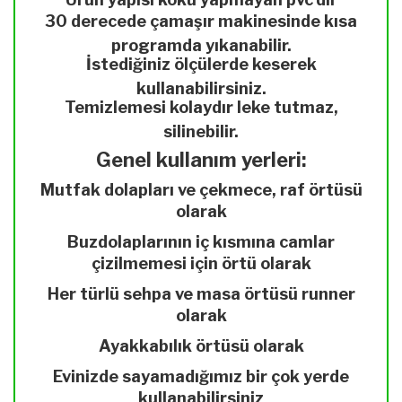
30 derecede çamaşır makinesinde kısa
programda yıkanabilir.
İstediğiniz ölçülerde keserek
kullanabilirsiniz.
Temizlemesi kolaydır leke tutmaz,
silinebilir.
Genel kullanım yerleri:
Mutfak dolapları ve çekmece, raf örtüsü
olarak
Buzdolaplarının iç kısmına camlar
çizilmemesi için örtü olarak
Her türlü sehpa ve masa örtüsü runner
olarak
Ayakkabılık örtüsü olarak
Evinizde sayamadığımız bir çok yerde
kullanabilirsiniz